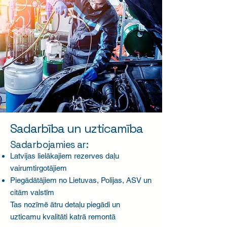
Sadarbība un uzticamība
Sadarbojamies ar:
Latvijas lielākajiem rezerves daļu
vairumtirgotājiem
Piegādātājiem no Lietuvas, Polijas, ASV un
citām valstīm
Tas nozīmē ātru detaļu piegādi un
uzticamu kvalitāti katrā remontā