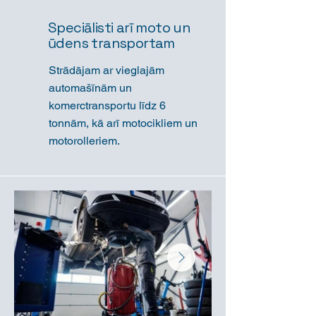
Speciālisti arī moto un
ūdens transportam
Strādājam ar vieglajām
automašīnām un
komerctransportu līdz 6
tonnām, kā arī motocikliem un
motorolleriem.