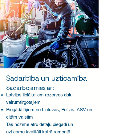
Sadarbība un uzticamība
Sadarbojamies ar:
Latvijas lielākajiem rezerves daļu
vairumtirgotājiem
Piegādātājiem no Lietuvas, Polijas, ASV un
citām valstīm
Tas nozīmē ātru detaļu piegādi un
uzticamu kvalitāti katrā remontā