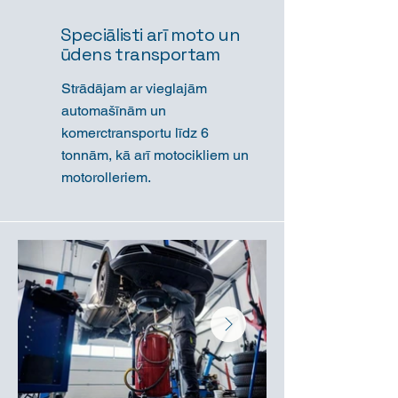
Speciālisti arī moto un
ūdens transportam
Strādājam ar vieglajām
automašīnām un
komerctransportu līdz 6
tonnām, kā arī motocikliem un
motorolleriem.