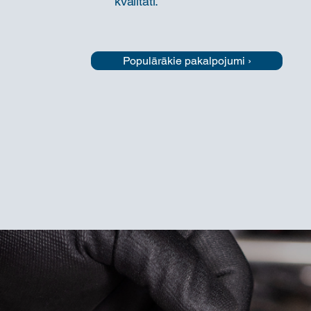
kvalitāti.
Populārākie pakalpojumi ›